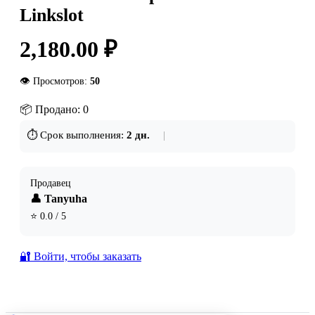
Linkslot
2,180.00 ₽
👁 Просмотров:
50
📦 Продано: 0
⏱ Срок выполнения:
2 дн.
|
Продавец
👤 Tanyuha
⭐ 0.0 / 5
🔐 Войти, чтобы заказать