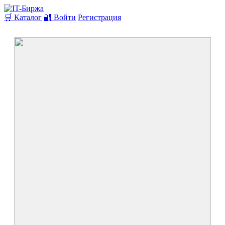
🛒 Каталог
🔐 Войти
Регистрация