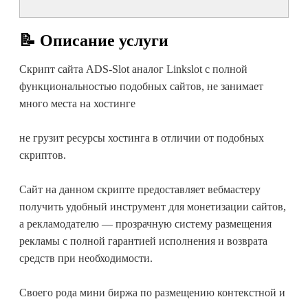
📝 Описание услуги
Скрипт сайта ADS-Slot aналог Linkslot с полной
функциональностью подобных сайтов, не занимает
много места на хостинге
не грузит ресурсы хостинга в отличии от подобных
скриптов.
Сайт на данном скрипте предоставляет вебмастеру
получить удобный инструмент для монетизации сайтов,
а рекламодателю — прозрачную систему размещения
рекламы с полной гарантией исполнения и возврата
средств при необходимости.
Своего рода мини биржа по размещению контекстной и